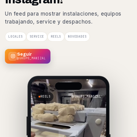
Un feed para mostrar instalaciones, equipos
trabajando, service y despachos.
LOCALES
SERVICE
REELS
NOVEDADES
Seguir
@GRUPO_MANIZAL
REELS
@GRUPO_MANIZAL