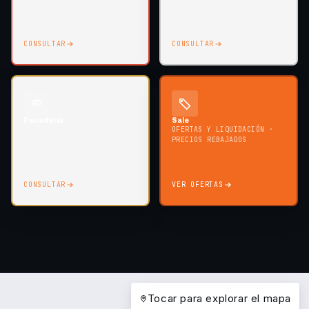
Grillas p/ 20 bandejas
CONSULTAR
CONSULTAR
Panadería
Sale
OFERTAS Y LIQUIDACIÓN ·
PRECIOS REBAJADOS
CONSULTAR
VER OFERTAS
Tocar para explorar el mapa