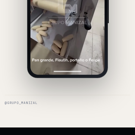
@GRUPO_MANIZAL